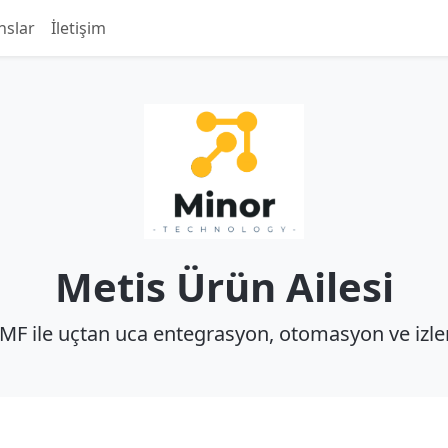
nslar
İletişim
Metis Ürün Ailesi
LMF ile uçtan uca entegrasyon, otomasyon ve izlene