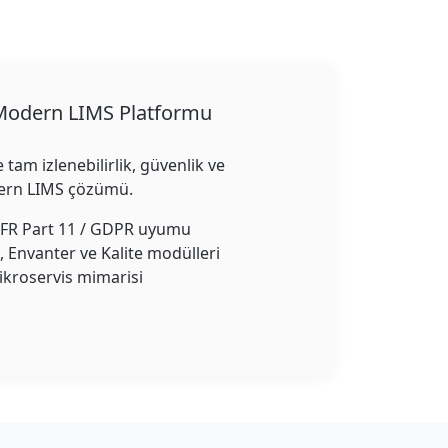
odern LIMS Platformu
tam izlenebilirlik, güvenlik ve
ern LIMS çözümü.
CFR Part 11 / GDPR uyumu
 Envanter ve Kalite modülleri
kroservis mimarisi