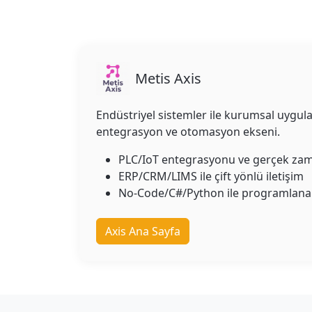
Metis Axis
Endüstriyel sistemler ile kurumsal uygula
entegrasyon ve otomasyon ekseni.
PLC/IoT entegrasyonu ve gerçek zama
ERP/CRM/LIMS ile çift yönlü iletişim
No-Code/C#/Python ile programlana
Axis Ana Sayfa